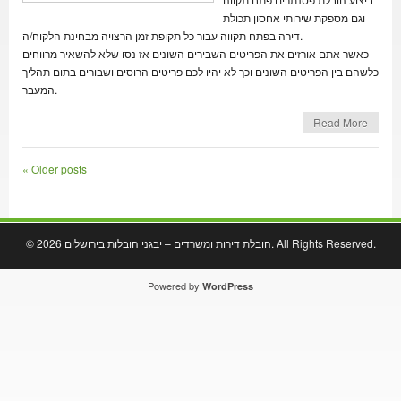
וגם מספקת שירותי אחסון תכולת
דירה בפתח תקווה עבור כל תקופת זמן הרצויה מבחינת הלקוח/ה.
כאשר אתם אורזים את הפריטים השבירים השונים אז נסו שלא להשאיר מרווחים
כלשהם בין הפריטים השונים וכך לא יהיו לכם פריטים הרוסים ושבורים בתום תהליך
המעבר.
Read More
«
Older posts
. All Rights Reserved.
הובלת דירות ומשרדים – יבגני הובלות בירושלים
© 2026
Powered by
WordPress